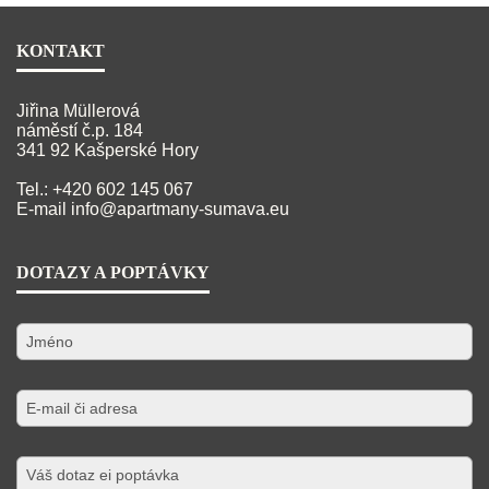
KONTAKT
Jiřina Müllerová
náměstí č.p. 184
341 92 Kašperské Hory
Tel.: +420 602 145 067
E-mail
info@apartmany-sumava.eu
DOTAZY A POPTÁVKY