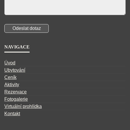
NAVIGACE
Úvod
Ubytování
Ceník
Aktivity
Rezervace
Fotogalerie
Virtuální prohlídka
Kontakt