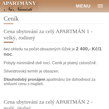
MENU
Ceník
Cena ubytování za celý APARTMÁN 1 -
velký, rodinný
2 400,- Kč/1
bez ohledu na počet obsazených lůžek je
noc
.
Pobyty minimálně dvě noci. Ceník je platný celoročně.
Silvestrovský termín je obsazen.
Dlouhodobý pronájem
apartmánu lze dohodnout za
smluvní cenu s majiteli.
Cena ubytování za celý APARTMÁN 2 -
malý, útulný