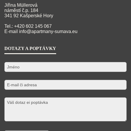
Jiřina Müllerová
náměstí č.p. 184
341 92 Kašperské Hory
Tel.: +420 602 145 067
E-mail
info@apartmany-sumava.eu
DOTAZY A POPTÁVKY