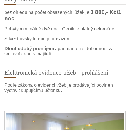
1 800,- Kč/1
bez ohledu na počet obsazených lůžek je
noc
.
Pobyty minimálně dvě noci. Ceník je platný celoročně.
Silvestrovský termín je obsazen.
Dlouhodobý pronájem
apartmánu lze dohodnout za
smluvní cenu s majiteli.
Elektronická evidence tržeb - prohlášení
Podle zákona o evidenci tržeb je prodávající povinen
vystavit kupujícímu účtenku.