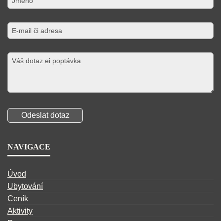
NAVIGACE
Úvod
Ubytování
Ceník
Aktivity