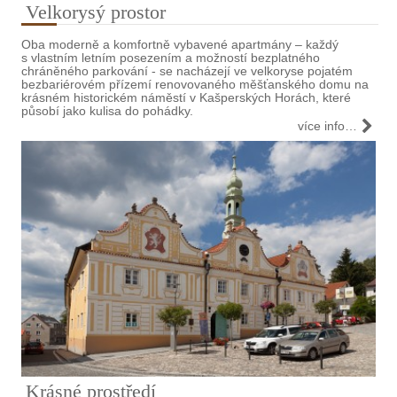
Velkorysý prostor
Oba moderně a komfortně vybavené apartmány – každý
s vlastním letním posezením a možností bezplatného
chráněného parkování - se nacházejí ve velkoryse pojatém
bezbariérovém přízemí renovovaného měšťanského domu na
krásném historickém náměstí v Kašperských Horách, které
působí jako kulisa do pohádky.
více info…
Krásné prostředí