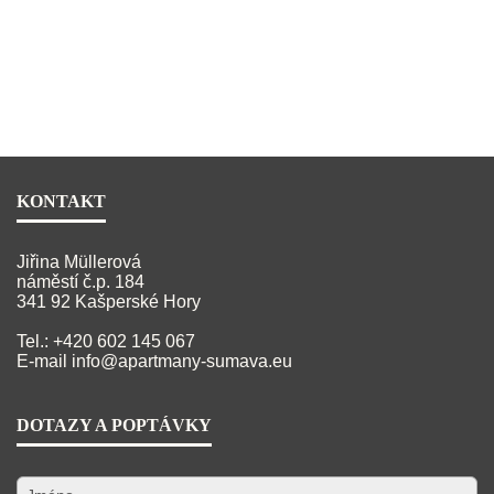
KONTAKT
Jiřina Müllerová
náměstí č.p. 184
341 92 Kašperské Hory
Tel.: +420 602 145 067
E-mail
info@apartmany-sumava.eu
DOTAZY A POPTÁVKY