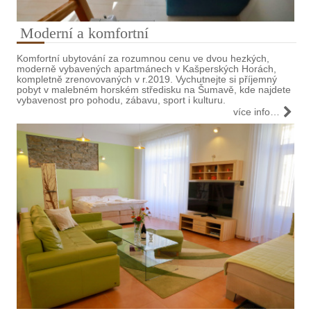
Moderní a komfortní
Komfortní ubytování za rozumnou cenu ve dvou hezkých,
moderně vybavených apartmánech v Kašperských Horách,
kompletně zrenovovaných v r.2019. Vychutnejte si příjemný
pobyt v malebném horském středisku na Šumavě, kde najdete
vybavenost pro pohodu, zábavu, sport i kulturu.
více info…