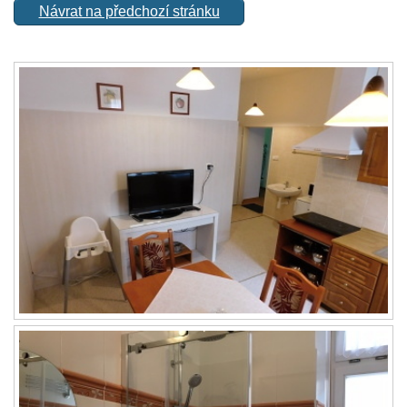
Návrat na předchozí stránku