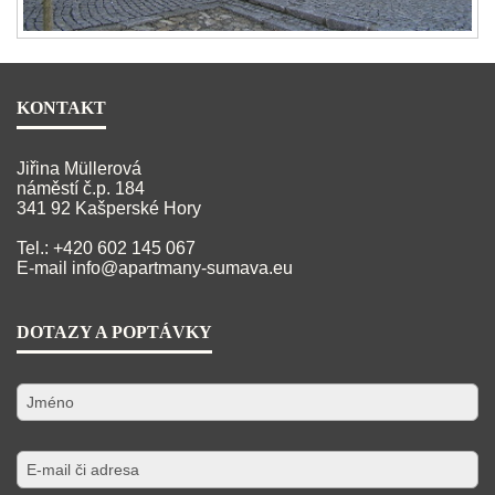
KONTAKT
Jiřina Müllerová
náměstí č.p. 184
341 92 Kašperské Hory
Tel.: +420 602 145 067
E-mail
info@apartmany-sumava.eu
DOTAZY A POPTÁVKY