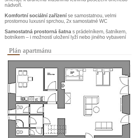
nádvoří.
Komfortní sociální zařízení
se samostatnou, velmi
prostornou luxusní sprchou, 2x samostatné WC
Samostatná prostorná šatna
s prádelníkem, šatníkem,
botníkem – i možností uložení lyží nebo jiného vybavení
Plán apartmánu