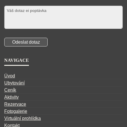
NAVIGACE
Úvod
Ubytování
Ceník
Aktivity
Rezervace
Fotogalerie
Virtuální prohlídka
Kontakt