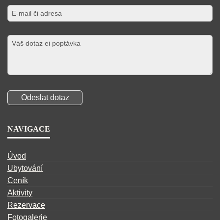
NAVIGACE
Úvod
Ubytování
Ceník
Aktivity
Rezervace
Fotogalerie