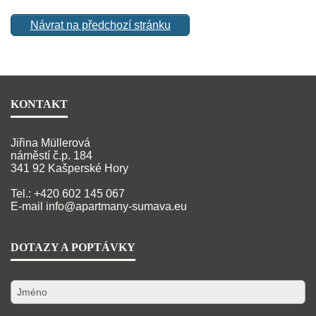
Návrat na předchozí stránku
KONTAKT
Jiřina Müllerová
náměstí č.p. 184
341 92 Kašperské Hory
Tel.: +420 602 145 067
E-mail
info@apartmany-sumava.eu
DOTAZY A POPTÁVKY