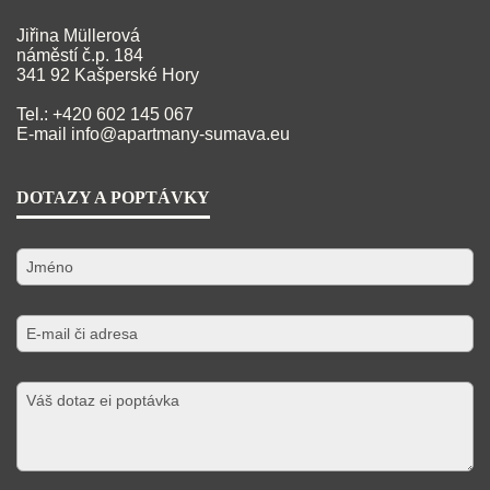
Jiřina Müllerová
náměstí č.p. 184
341 92 Kašperské Hory
Tel.: +420 602 145 067
E-mail
info@apartmany-sumava.eu
DOTAZY A POPTÁVKY